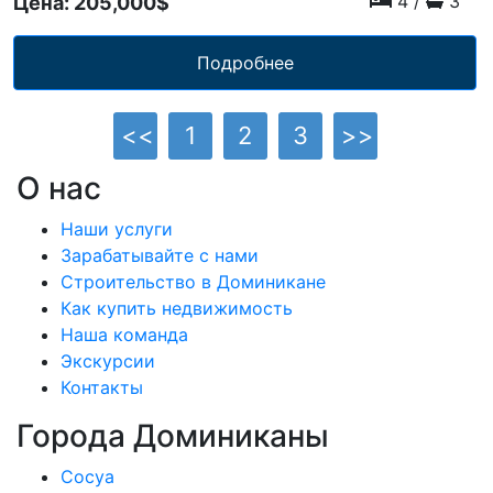
4
/
3
Цена: 205,000$
Подробнее
<<
1
2
3
>>
О нас
Наши услуги
Зарабатывайте с нами
Строительство в Доминикане
Как купить недвижимость
Наша команда
Экскурсии
Контакты
Города Доминиканы
Сосуа