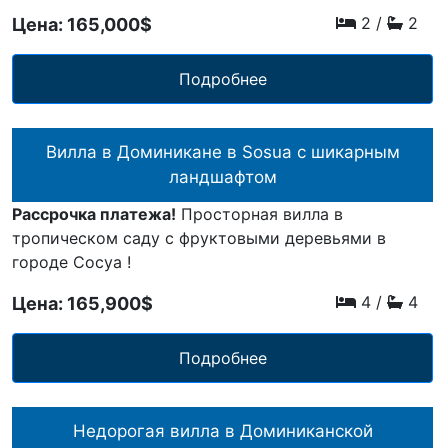
2
/
2
Цена: 165,000$
Подробнее
Вилла в Доминикане в Sosua с шикарным
ландшафтом
Рассрочка платежа!
Просторная вилла в
тропическом саду с фруктовыми деревьями в
городе Сосуа !
4
/
4
Цена: 165,900$
Подробнее
Недорогая вилла в Доминиканской