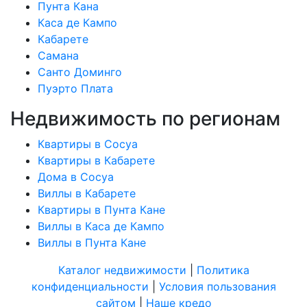
Пунта Кана
Каса де Кампо
Кабарете
Самана
Санто Доминго
Пуэрто Плата
Недвижимость по регионам
Квартиры в Сосуа
Квартиры в Кабарете
Дома в Сосуа
Виллы в Кабарете
Квартиры в Пунта Кане
Виллы в Каса де Кампо
Виллы в Пунта Кане
Каталог недвижимости
|
Политика
конфиденциальности
|
Условия пользования
сайтом
|
Наше кредо