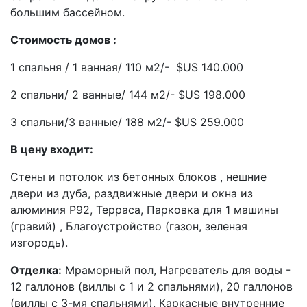
большим бассейном.
Стоимость домов :
1 спальня / 1 ванная/ 110 м2/- $US 140.000
2 спальни/ 2 ванные/ 144 м2/- $US 198.000
3 спальни/3 ванные/ 188 м2/- $US 259.000
В цену входит:
Стены и потолок из бетонных блоков , нешние
двери из дуба, раздвижные двери и окна из
алюминия P92, Терраса, Парковка для 1 машины
(гравий) , Благоустройство (газон, зеленая
изгородь).
Отделка:
Мраморный пол, Нагреватель для воды -
12 галлонов (виллы с 1 и 2 спальнями), 20 галлонов
(виллы с 3-мя спальнями). Каркасные внутренние