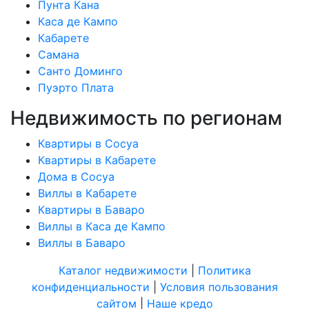
Пунта Кана
Каса де Кампо
Кабарете
Самана
Санто Доминго
Пуэрто Плата
Недвижимость по регионам
Квартиры в Сосуа
Квартиры в Кабарете
Дома в Сосуа
Виллы в Кабарете
Квартиры в Баваро
Виллы в Каса де Кампо
Виллы в Баваро
Каталог недвижимости
|
Политика
конфиденциальности
|
Условия пользования
сайтом
|
Наше кредо