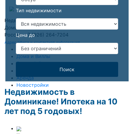
Тип недвижимости
Недвижимость в Доминикане
Доминикана: +1 (809) 903-3000
Россия: +7 (926) 264-7204
Цена до
Адрес офиса и контактная информация
Квартиры
Дома и Виллы
Готовый бизнес
Поиск
Земля
Аренда
Новостройки
Недвижимость в
Доминикане! Ипотека на 10
лет под 5 годовых!