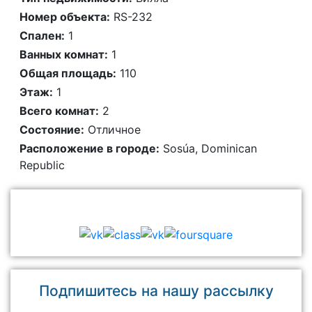
Номер объекта:
RS-232
Спален:
1
Ванных комнат:
1
Общая площадь:
110
Этаж:
1
Всего комнат:
2
Состояние:
Отличное
Расположение в городе:
Sosúa, Dominican
Republic
В контакте с Вами
Подпишитесь на нашу рассылку