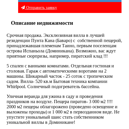
Отправить заявку
Описание недвижимости
Срочная продажа. Эксклюзивная вилла в лучшей
резиденции Пунта Кана (Баваро) с собственной пещерой,
принадлежавшая племенам Таино, первым поселенцам
острова Испаньола (Доминикана). Возможно, вас ждут
приятные сюрпризы, например, пиратский клад !!!
5 спален с ванными комнатами. Отдельная гостиная и
столовая. Гараж с автоматическими воротами на 2
машины. Шикарный часток - 25 соток с тропическим
садом. Вилла- 520 кв.м Бытовая техника компании
Whirlpool. Солнечный подогреватель бассейна.
Уличная веранда для ужина в саду и проведения
праздников на воздухе. Пещера пиратов- 3 000 м2 !!!!
2000 м2 пещеры облагорожено (проведено освещение и
выложены проходы) и 1 000 м2 в первозданном виде. Не
упустите уникальный шанс стать собственником
уникальной виллы в Доминикане!