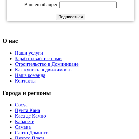
Ваш email адрес
О нас
Наши услуги
Зарабатывайте с нами
Строительство в Доминикане
Как купить недвижимость
Наша команда
Контакты
Города и регионы
Сосуа
Пунта Кана
Каса де Кампо
Кабарете
Самана
Санто Доминго
Пуэрто Плата