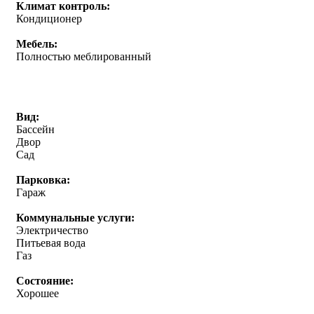
Климат контроль:
Кондиционер
Мебель:
Полностью меблированный
Вид:
Бассейн
Двор
Сад
Парковка:
Гараж
Коммунальные услуги:
Электричество
Питьевая вода
Газ
Состояние:
Хорошее