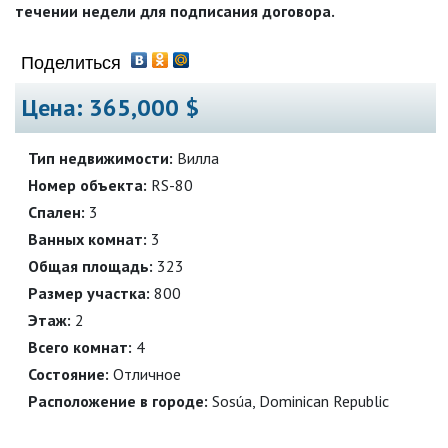
течении недели для подписания договора.
Поделиться
Цена:
365,000 $
Тип недвижимости:
Вилла
Номер объекта:
RS-80
Спален:
3
Ванных комнат:
3
Общая площадь:
323
Размер участка:
800
Этаж:
2
Всего комнат:
4
Состояние:
Отличное
Расположение в городе:
Sosúa, Dominican Republic