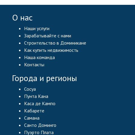
О нас
Наши услуги
Зарабатывайте с нами
Строительство в Доминикане
Как купить недвижимость
Наша команда
Контакты
Города и регионы
Сосуа
Пунта Кана
Каса де Кампо
Кабарете
Самана
Санто Доминго
Пуэрто Плата