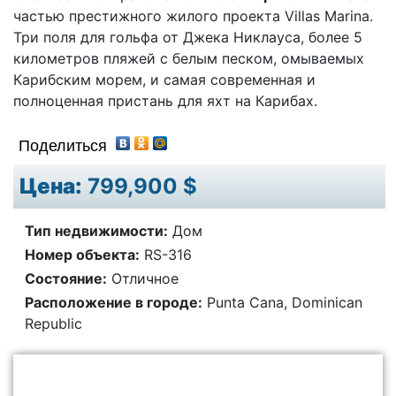
частью престижного жилого проекта Villas Marina.
Три поля для гольфа от Джека Никлауса, более 5
километров пляжей с белым песком, омываемых
Карибским морем, и самая современная и
полноценная пристань для яхт на Карибах.
Поделиться
Цена:
799,900 $
Тип недвижимости:
Дом
Номер объекта:
RS-316
Состояние:
Отличное
Расположение в городе:
Punta Cana, Dominican
Republic
В контакте с Вами