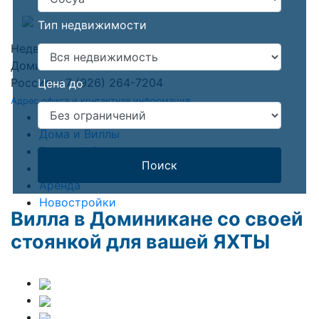
Тип недвижимости
Недвижимость в Доминикане
Доминикана: +1 (809) 903-3000
Россия: +7 (926) 264-7204
Цена до
Адрес офиса и контактная информация
Квартиры
Дома и Виллы
Готовый бизнес
Поиск
Земля
Аренда
Новостройки
Вилла в Доминикане со своей
стоянкой для вашей ЯХТЫ