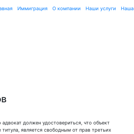
(current)
авная
Иммиграция
О компании
Наши услуги
Наша
ов
 адвокат должен удостовериться, что объект
 титула, является свободным от прав третьих