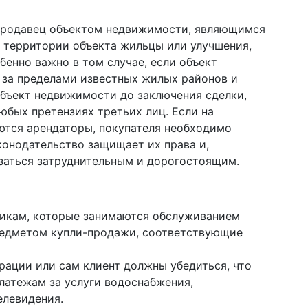
 продавец объектом недвижимости, являющимся
а территории объекта жильцы или улучшения,
енно важно в том случае, если объект
за пределами известных жилых районов и
объект недвижимости до заключения сделки,
юбых претензиях третьих лиц. Если на
тся арендаторы, покупателя необходимо
конодательство защищает их права и,
заться затруднительным и дорогостоящим.
никам, которые занимаются обслуживанием
редметом купли-продажи, соответствующие
ерации или сам клиент должны убедиться, что
платежам за услуги водоснабжения,
елевидения.