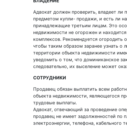
ВЛАДЕНИЕ
Адвокат должен проверить, владеет ли
предметом купли- продажи, и есть ли н
принадлежащие третьим лицам. Это особ
недвижимости не огорожен и находится 
комплексов. Рекомендуется огородить 
чтобы таким образом заранее узнать о л
территории объекта недвижимости имею
уведомить о том, что доминиканское за
следовательно, их выселение может ока
СОТРУДНИКИ
Продавец обязан выплатить всем работ
объекта недвижимости, являющегося п
трудовые выплаты.
Адвокат, отвечающий за проведение оп
продавец не имеет задолженностей по 
электроэнергии, телефона, кабельного т