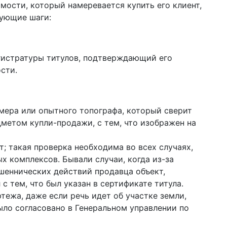
мости, который намеревается купить его клиент,
дующие шаги:
гистратуры титулов, подтверждающий его
сти.
ера или опытного топографа, который сверит
метом купли-продажи, с тем, что изображен на
т; такая проверка необходима во всех случаях,
 комплексов. Бывали случаи, когда из-за
еннических действий продавца объект,
с тем, что был указан в сертификате титула.
тежа, даже если речь идет об участке земли,
ло согласовано в Генеральном управлении по