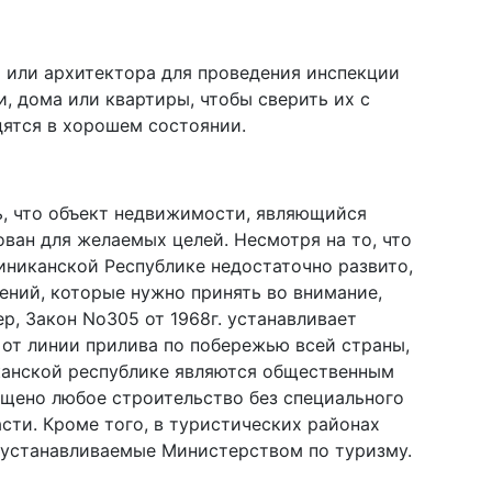
 или архитектора для проведения инспекции
, дома или квартиры, чтобы сверить их с
дятся в хорошем состоянии.
, что объект недвижимости, являющийся
ван для желаемых целей. Несмотря на то, что
никанской Республике недостаточно развито,
ний, которые нужно принять во внимание,
р, Закон No305 от 1968г. устанавливает
от линии прилива по побережью всей страны,
канской республике являются общественным
ещено любое строительство без специального
ти. Кроме того, в туристических районах
 устанавливаемые Министерством по туризму.