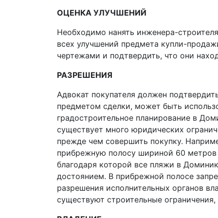
ОЦЕНКА УЛУЧШЕНИЙ
Необходимо нанять инженера-строителя
всех улучшений предмета купли-продажи
чертежами и подтвердить, что они нахо
РАЗРЕШЕНИЯ
Адвокат покупателя должен подтвердить
предметом сделки, может быть использо
градостроительное планирование в Доми
существует много юридических ограниче
прежде чем совершить покупку. Наприме
прибрежную полосу шириной 60 метров 
благодаря которой все пляжи в Домини
достоянием. В прибрежной полосе запр
разрешения исполнительных органов влас
существуют строительные ограничения,