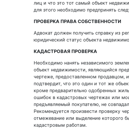
лиц и что это тот самый объект недвижи
для этого необходимо предпринять сле
ПРОВЕРКА ПРАВА СОБСТВЕННОСТИ
Адвокат должен получить справку из ре
юридический статус объекта недвижимо
КАДАСТРОВАЯ ПРОВЕРКА
Необходимо нанять независимого землем
объект недвижимости, являющийся пред
чертеже, предоставленном продавцом, и
подтвердит, что это один и тот же объек
кроме предварительно одобренных жилых
ошибок в кадастровых чертежах или мош
предъявляемый покупателю, не совпадал 
Рекомендуется произвести проверку чер
отмежевание или выделение которого бы
кадастровым работам.