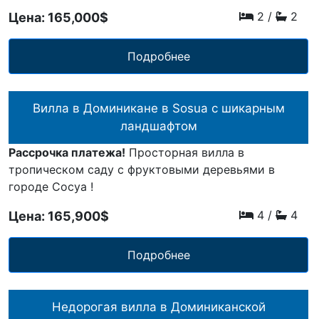
2
/
2
Цена: 165,000$
Подробнее
Вилла в Доминикане в Sosua с шикарным
ландшафтом
Рассрочка платежа!
Просторная вилла в
тропическом саду с фруктовыми деревьями в
городе Сосуа !
4
/
4
Цена: 165,900$
Подробнее
Недорогая вилла в Доминиканской