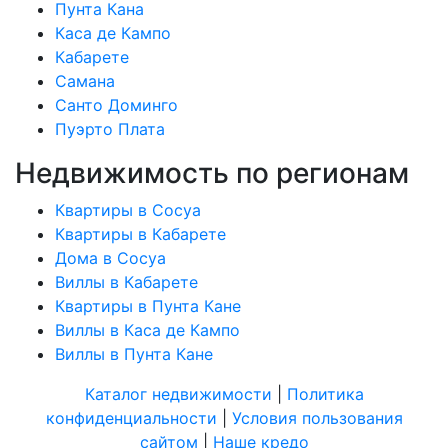
Пунта Кана
Каса де Кампо
Кабарете
Самана
Санто Доминго
Пуэрто Плата
Недвижимость по регионам
Квартиры в Сосуа
Квартиры в Кабарете
Дома в Сосуа
Виллы в Кабарете
Квартиры в Пунта Кане
Виллы в Каса де Кампо
Виллы в Пунта Кане
Каталог недвижимости
|
Политика
конфиденциальности
|
Условия пользования
сайтом
|
Наше кредо