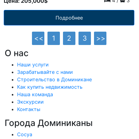
4
/
3
Цена: 205,000$
Подробнее
<<
1
2
3
>>
О нас
Наши услуги
Зарабатывайте с нами
Строительство в Доминикане
Как купить недвижимость
Наша команда
Экскурсии
Контакты
Города Доминиканы
Сосуа